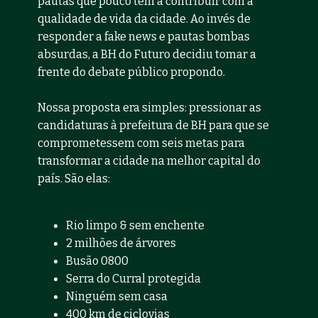
pautas que pouco têm a contribuir com a 
qualidade de vida da cidade. Ao invés de 
responder a fake news e pautas bombas 
absurdas, a BH do Futuro decidiu tomar a 
frente do debate público propondo. 
Nossa proposta era simples: pressionar as 
candidaturas à prefeitura de BH para que se 
comprometessem com seis metas para 
transformar a cidade na melhor capital do 
país. São elas:
Rio limpo & sem enchente
2 milhões de árvores
Busão 0800
Serra do Curral protegida
Ninguém sem casa
400 km de ciclovias