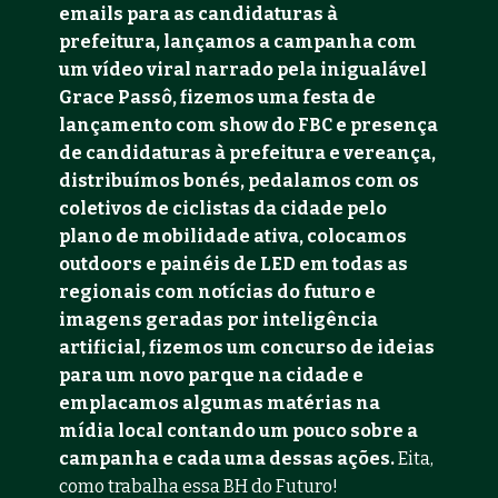
emails para as candidaturas à 
prefeitura, lançamos a campanha com 
um vídeo viral narrado pela inigualável 
Grace Passô, fizemos uma festa de 
lançamento com show do FBC e presença 
de candidaturas à prefeitura e vereança, 
distribuímos bonés, pedalamos com os 
coletivos de ciclistas da cidade pelo 
plano de mobilidade ativa, colocamos 
outdoors e painéis de LED em todas as 
regionais com notícias do futuro e 
imagens geradas por inteligência 
artificial, fizemos um concurso de ideias 
para um novo parque na cidade e 
emplacamos algumas matérias na 
mídia local contando um pouco sobre a 
campanha e cada uma dessas ações.
 Eita, 
como trabalha essa BH do Futuro!