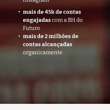
mais de 45k de contas 
engajadas
 com a BH do 
Futuro
m﻿ais de 2 milhões de 
contas alcançadas
organicamente