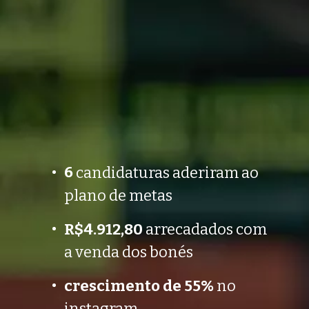
6
 candidaturas aderiram ao 
plano de metas
R$4.912,80
 arrecadados com 
a venda dos bonés
crescimento de 55%
 no 
instagram